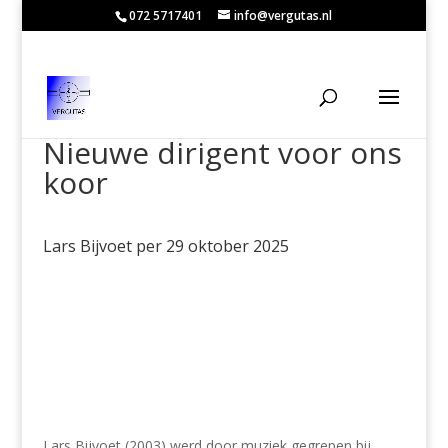
072 5717401
info@vergutas.nl
Nieuwe dirigent voor ons
koor
Lars Bijvoet per 29 oktober 2025
Lars Bijvoet (2003) werd door muziek gegrepen bij