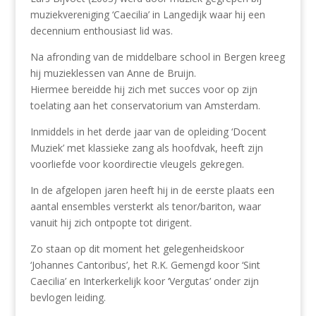
muziekvereniging ‘Caecilia’ in Langedijk waar hij een
decennium enthousiast lid was.
Na afronding van de middelbare school in Bergen kreeg
hij muzieklessen van Anne de Bruijn.
Hiermee bereidde hij zich met succes voor op zijn
toelating aan het conservatorium van Amsterdam.
Inmiddels in het derde jaar van de opleiding ‘Docent
Muziek’ met klassieke zang als hoofdvak, heeft zijn
voorliefde voor koordirectie vleugels gekregen.
In de afgelopen jaren heeft hij in de eerste plaats een
aantal ensembles versterkt als tenor/bariton, waar
vanuit hij zich ontpopte tot dirigent.
Zo staan op dit moment het gelegenheidskoor
‘Johannes Cantoribus’, het R.K. Gemengd koor ‘Sint
Caecilia’ en Interkerkelijk koor ‘Vergutas’ onder zijn
bevlogen leiding.