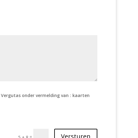
 Vergutas onder vermelding van : kaarten
Versturen
=
5 + 8