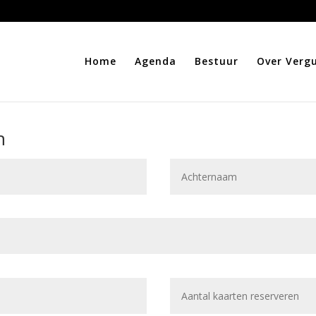
Home
Agenda
Bestuur
Over Verg
n