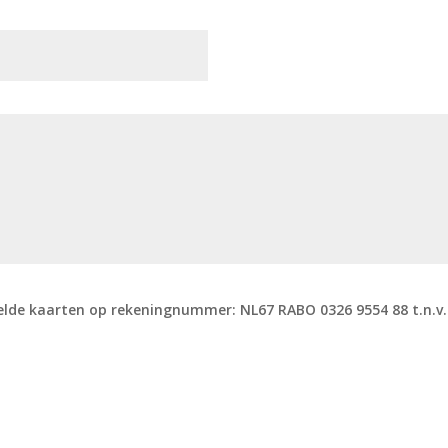
elde kaarten op rekeningnummer: NL67 RABO 0326 9554 88 t.n.v.