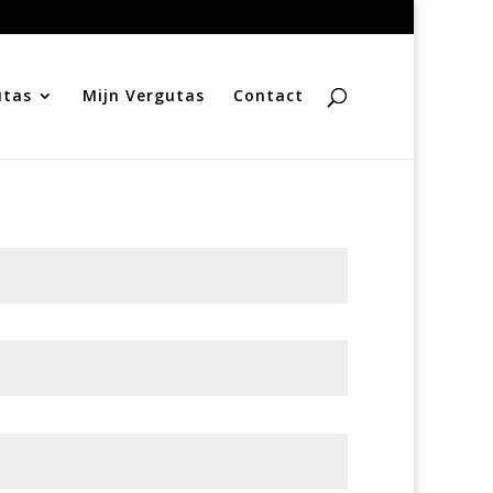
utas
Mijn Vergutas
Contact